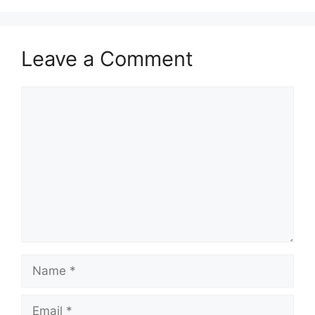
Leave a Comment
Comment
Name
Email