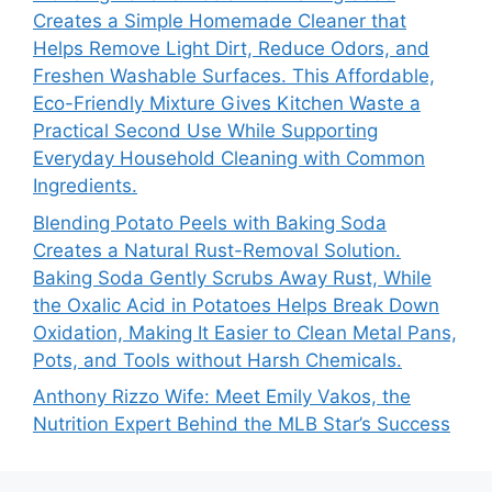
Creates a Simple Homemade Cleaner that
Helps Remove Light Dirt, Reduce Odors, and
Freshen Washable Surfaces. This Affordable,
Eco-Friendly Mixture Gives Kitchen Waste a
Practical Second Use While Supporting
Everyday Household Cleaning with Common
Ingredients.
Blending Potato Peels with Baking Soda
Creates a Natural Rust-Removal Solution.
Baking Soda Gently Scrubs Away Rust, While
the Oxalic Acid in Potatoes Helps Break Down
Oxidation, Making It Easier to Clean Metal Pans,
Pots, and Tools without Harsh Chemicals.
Anthony Rizzo Wife: Meet Emily Vakos, the
Nutrition Expert Behind the MLB Star’s Success